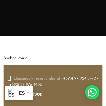
Booking invalid
(+593) 99 024 8472
-
Llámanos y reserva ahora!
(+593) 98 976 4903
ES